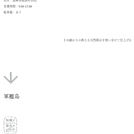
住所：長崎市蚊焼町1532
営業時間：9:00-17:00
駐車場：あり
きめ細かさの異なる天然砥石を使い分けて仕上げる
軍艦島